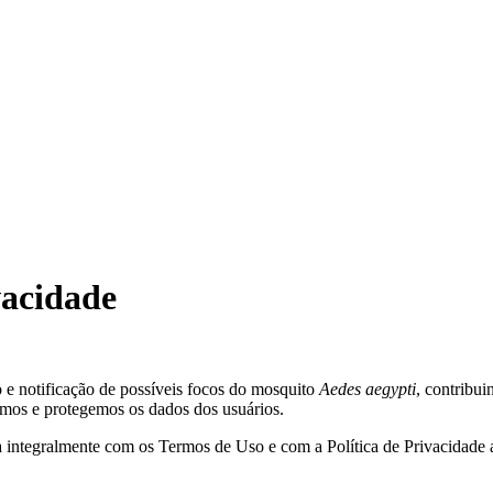
vacidade
 e notificação de possíveis focos do mosquito
Aedes aegypti
, contribu
amos e protegemos os dados dos usuários.
da integralmente com os Termos de Uso e com a Política de Privacidade