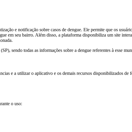
zação e notificação sobre casos de dengue. Ele permite que os usuário
gue em seu bairro. Além disso, a plataforma disponibiliza um site intera
ionada.
SP), sendo todas as informações sobre a dengue referentes à esse muni
ias e a utilizar o aplicativo e os demais recursos disponibilizados de
rante o uso: