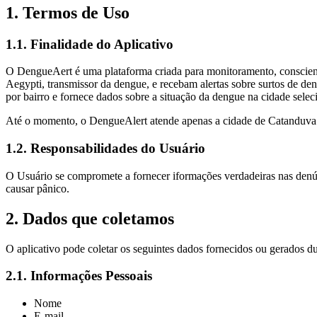
1. Termos de Uso
1.1. Finalidade do Aplicativo
O DengueAert é uma plataforma criada para monitoramento, conscienti
Aegypti, transmissor da dengue, e recebam alertas sobre surtos de den
por bairro e fornece dados sobre a situação da dengue na cidade selec
Até o momento, o DengueAlert atende apenas a cidade de Catanduva (
1.2. Responsabilidades do Usuário
O Usuário se compromete a fornecer iformações verdadeiras nas denúnc
causar pânico.
2. Dados que coletamos
O aplicativo pode coletar os seguintes dados fornecidos ou gerados du
2.1. Informações Pessoais
Nome
E-mail