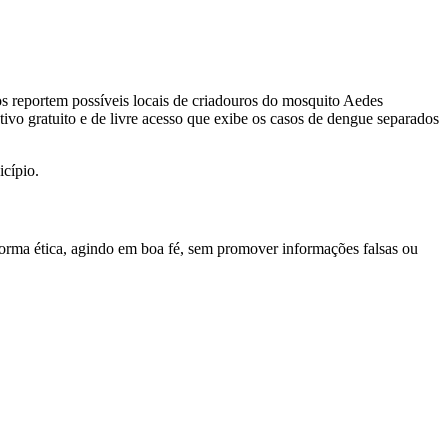
s reportem possíveis locais de criadouros do mosquito Aedes
tivo gratuito e de livre acesso que exibe os casos de dengue separados
cípio.
 forma ética, agindo em boa fé, sem promover informações falsas ou