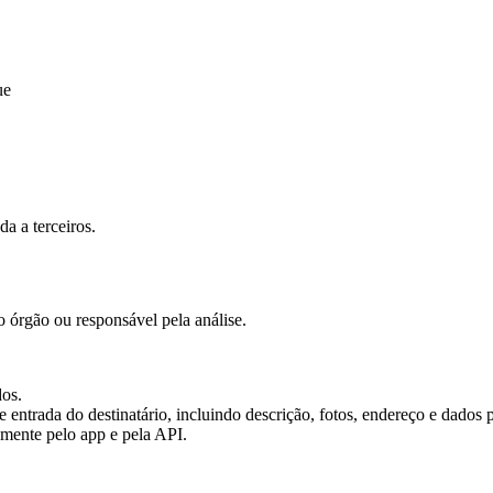
ue
a a terceiros.
 órgão ou responsável pela análise.
os.
entrada do destinatário, incluindo descrição, fotos, endereço e dados
mente pelo app e pela API.