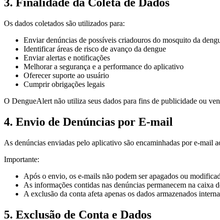
3. Finalidade da Coleta de Dados
Os dados coletados são utilizados para:
Enviar denúncias de possíveis criadouros do mosquito da deng
Identificar áreas de risco de avanço da dengue
Enviar alertas e notificações
Melhorar a segurança e a performance do aplicativo
Oferecer suporte ao usuário
Cumprir obrigações legais
O DengueAlert não utiliza seus dados para fins de publicidade ou vend
4. Envio de Denúncias por E-mail
As denúncias enviadas pelo aplicativo são encaminhadas por e-mail ao
Importante:
Após o envio, os e-mails não podem ser apagados ou modificad
As informações contidas nas denúncias permanecem na caixa de 
A exclusão da conta afeta apenas os dados armazenados interna
5. Exclusão de Conta e Dados